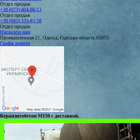
Отдел продаж
+38 (073) 404-86-13
Отдел продаж
+38 (095) 333-83-58
Отдел продаж
Написати нам
Промышленная 21, Одесса, Одеська область 65055
Графік роботи
Керамзитобетон М150 с доставкой.